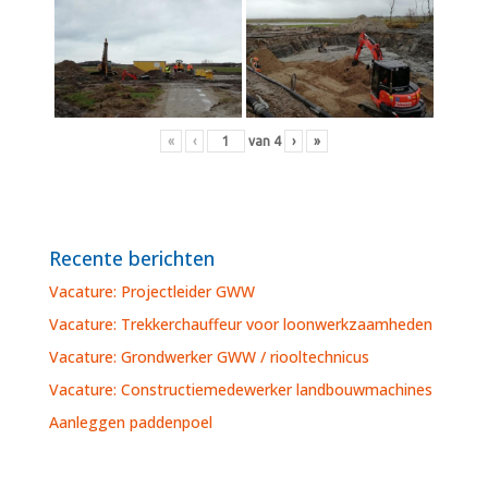
«
‹
van
4
›
»
Recente berichten
Vacature: Projectleider GWW
Vacature: Trekkerchauffeur voor loonwerkzaamheden
Vacature: Grondwerker GWW / riooltechnicus
Vacature: Constructiemedewerker landbouwmachines
Aanleggen paddenpoel